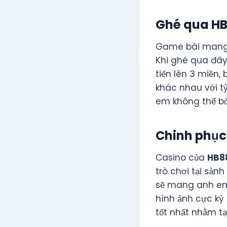
Ghé qua HB
Game bài mang t
Khi ghé qua đây
tiến lên 3 miền,
khác nhau với t
em không thể bỏ
Chinh phục 
Casino của
HB8
trò chơi tại sản
sẽ mang anh em 
hình ảnh cực kỳ
tốt nhất nhằm t