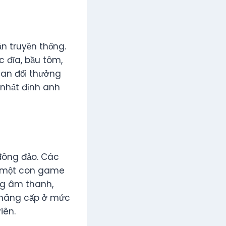
n truyền thống.
 đĩa, bầu tôm,
gian đổi thưởng
 nhất định anh
đông đảo. Các
Mỗi một con game
ng âm thanh,
c nâng cấp ở mức
iên.