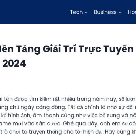
Tech
Business
Ho
ền Tảng Giải Trí Trực Tuyến
 2024
i tên được tìm kiếm rất nhiều trong năm nay, số lư
ang chủ ngày càng đông. Tất cả chính là nhờ sự đổi
t kế hình ảnh, âm thanh cũng như việc bổ sung và n
game mới vào sân cược. Ghé qua đây, anh em sẽ có
trò chơi từ truyền thống cho tới hiện đại. Hãy cùng