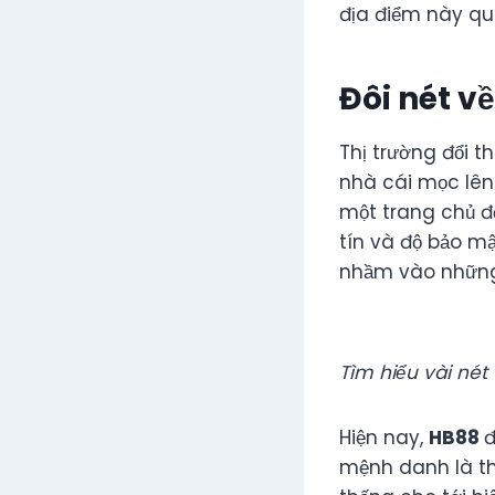
địa điểm này qua
Đôi nét v
Thị trường đổi 
nhà cái mọc lên
một trang chủ đ
tín và độ bảo mậ
nhầm vào những
Tìm hiểu vài nét
Hiện nay,
HB88
đ
mệnh danh là th