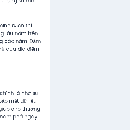
ia tăng sự mới
minh bạch thì
ng lâu năm trên
ong các năm. Đảm
ghé qua địa điểm
 chính là nhờ sự
bảo mật dữ liệu
 giúp cho thương
 khám phá ngay