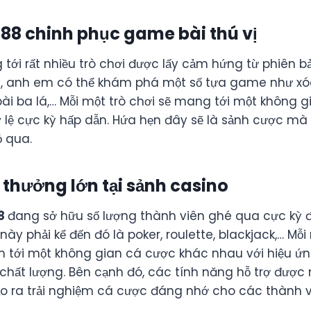
88 chinh phục game bài thú vị
ới rất nhiều trò chơi được lấy cảm hứng từ phiên bả
, anh em có thể khám phá một số tựa game như xóc
 bài ba lá,… Mỗi một trò chơi sẽ mang tới một không 
ỷ lệ cực kỳ hấp dẫn. Hứa hẹn đây sẽ là sảnh cược mà
 qua.
thưởng lớn tại sảnh casino
8
đang sở hữu số lượng thành viên ghé qua cực kỳ 
h này phải kể đến đó là poker, roulette, blackjack,… 
tới một không gian cá cược khác nhau với hiệu ứ
 chất lượng. Bên cạnh đó, các tính năng hỗ trợ đượ
ạo ra trải nghiệm cá cược đáng nhớ cho các thành v