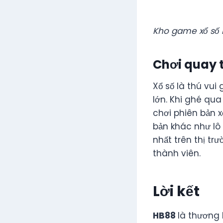
Kho game xổ số H
Chơi quay t
Xổ số là thú vui 
lớn. Khi ghé qu
chơi phiên bản 
bản khác như lô 
nhất trên thị tr
thành viên.
Lời kết
HB88
là thương 