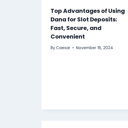
Top Advantages of Using
Dana for Slot Deposits:
Fast, Secure, and
Convenient
By
Caesar
November 16, 2024