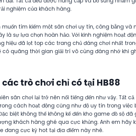
iện đại. Tất cả đều được nâng cấp và bổ sung nhằm g
ải nghiệm của khách hàng.
muốn tìm kiếm một sân chơi uy tín, công bằng và 
ây là sự lựa chọn hoàn hảo. Với kinh nghiệm hoạt độ
ơng hiệu đã lọt top các trang chủ đáng chơi nhất tr
ẽ có quãng thời gian giải trí vô cùng đáng nhớ khi 
các trò chơi chỉ có tại HB88
iên sân chơi lại trở nên nổi tiếng đến như vậy. Tất cả
rong cách hoạt động cũng như độ uy tín trong việc 
 Đặc biệt không thể không kể đến kho game đồ sộ đã
ố lượng khách hàng ghé qua cực khủng. Anh em hãy
đang cực kỳ hot tại địa điểm này nhé.