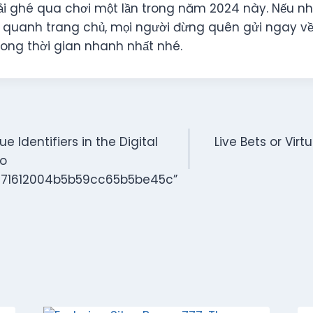
i ghé qua chơi một lần trong năm 2024 này. Nếu nh
 quanh trang chủ, mọi người đừng quên gửi ngay về
rong thời gian nhanh nhất nhé.
 Identifiers in the Digital
Live Bets or Vir
to
71612004b5b59cc65b5be45c”