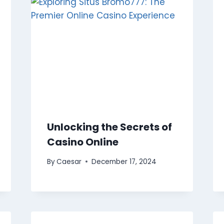
Unlocking the Secrets of
Casino Online
By
Caesar
December 17, 2024