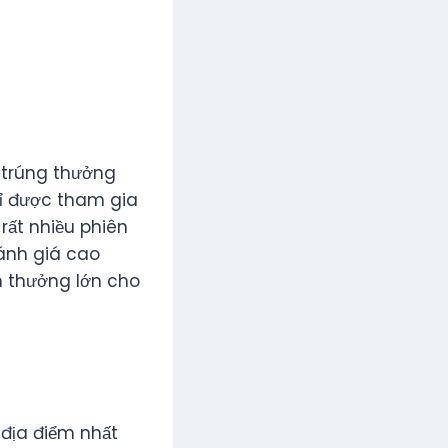
ễ trúng thưởng
ỉ được tham gia
rất nhiều phiên
đánh giá cao
ăn thưởng lớn cho
 địa điểm nhất