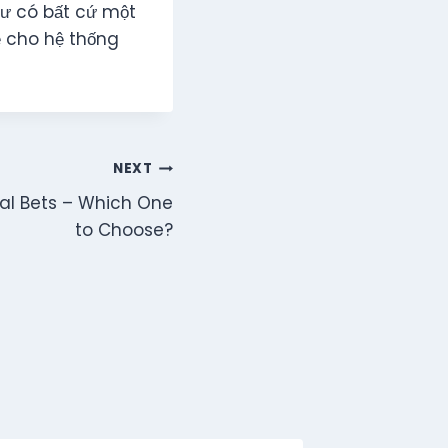
ư có bất cứ một
 cho hệ thống
NEXT
tual Bets – Which One
to Choose?